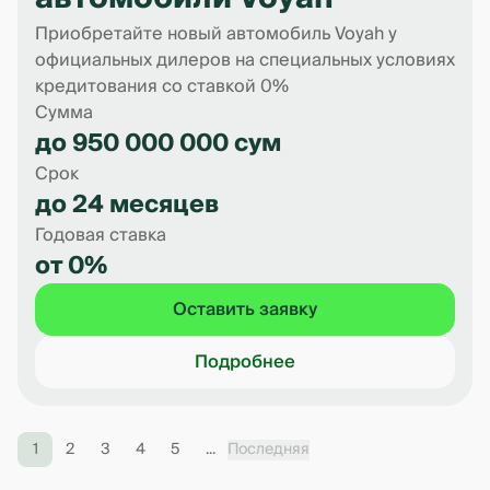
Приобретайте новый автомобиль Voyah у
официальных дилеров на специальных условиях
кредитования со ставкой 0%
Сумма
до 950 000 000 сум
Срок
до 24 месяцев
Годовая ставка
от 0%
Оставить заявку
Подробнее
1
2
3
4
5
...
Последняя