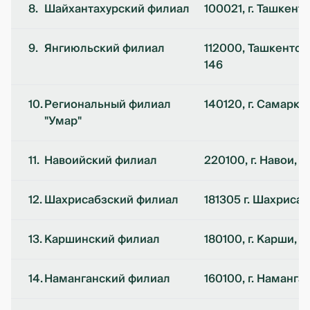
8.
Шайхантахурский филиал
100021, г. Ташкент
9.
Янгиюльский филиал
112000, Ташкентска
146
10.
Региональный филиал
140120, г. Самаркан
"Умар"
11.
Навоийский филиал
220100, г. Навои, 
12.
Шахрисабзский филиал
181305 г. Шахрисаб
13.
Каршинский филиал
180100, г. Карши, у
14.
Наманганский филиал
160100, г. Наманган