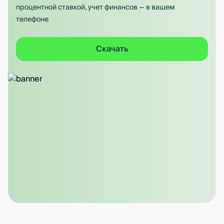
процентной ставкой, учет финансов — в вашем
телефоне
Скачать