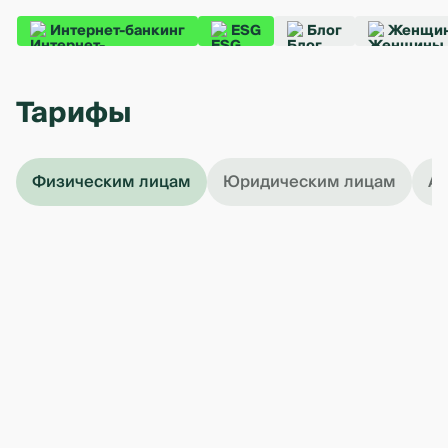
Интернет-банкинг
ESG
Блог
Женщин
Тарифы
Физическим лицам
Юридическим лицам
Ар