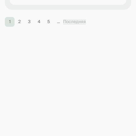
1
2
3
4
5
...
Последняя