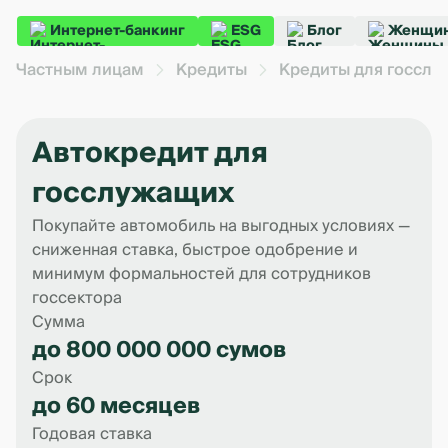
Интернет-банкинг
ESG
Блог
Женщин
Частным лицам
Кредиты
Кредиты для госсл
Автокредит для
госслужащих
Покупайте автомобиль на выгодных условиях —
сниженная ставка, быстрое одобрение и
минимум формальностей для сотрудников
госсектора
Сумма
до 800 000 000 сумов
Срок
до 60 месяцев
Годовая ставка