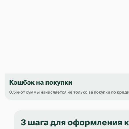
Кэшбэк на покупки
0,5% от суммы начисляется не только за покупки по креди
Item
1
of
3 шага для оформления 
4