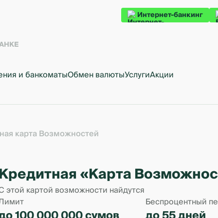
Интернет-банкинг
БАНКЕ
ения и банкоматы
Обмен валюты
Услуги
Акции
ная карта Возможностей
Кредитная «Карта Возможнос
С этой картой возможности найдутся
Лимит
Беспроцентный п
до 100 000 000 сумов
до 55 дней