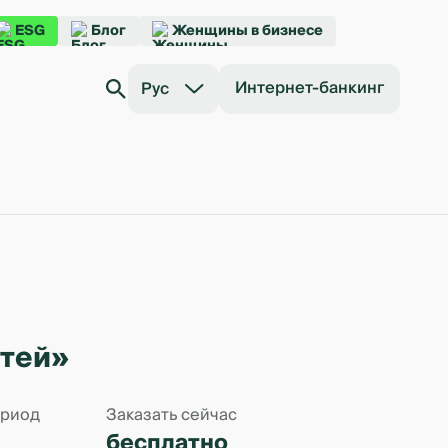
ESG
Блог
Женщины в бизнесе
Интернет-банкинг
Рус
тей»
ериод
Заказать сейчас
бесплатно