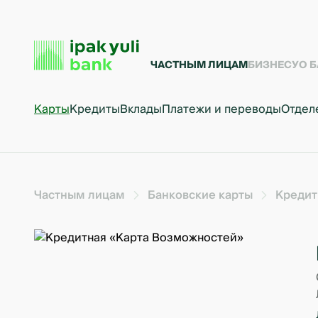
ЧАСТНЫМ ЛИЦАМ
БИЗНЕСУ
О 
Карты
Кредиты
Вклады
Платежи и переводы
Отдел
Частным лицам
Банковские карты
Кредит