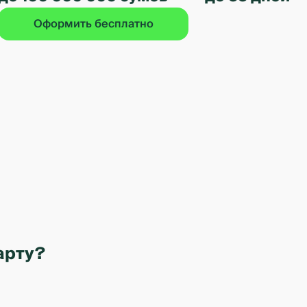
Оформить бесплатно
арту?