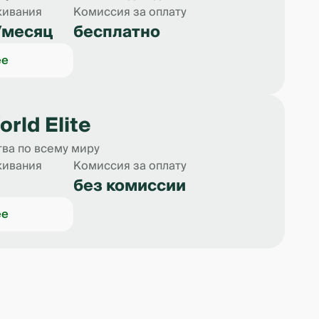
живания
Комиссия за оплату
/месяц
бесплатно
ее
rld Elite
ва по всему миру
живания
Комиссия за оплату
без комиссии
ее