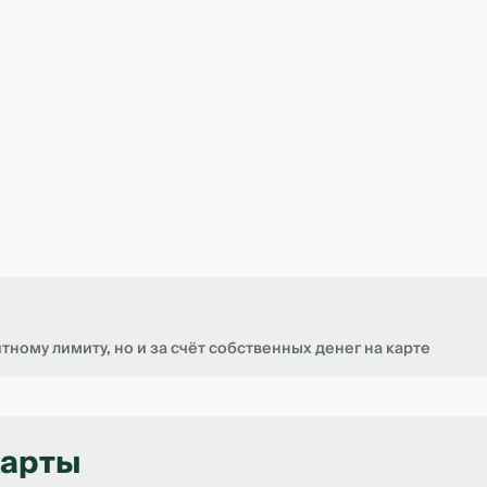
тному лимиту, но и за счёт собственных денег на карте
карты