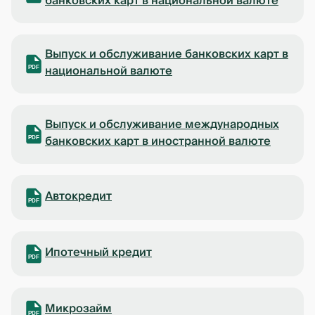
банковских карт в национальной валюте
Выпуск и обслуживание банковских карт в
национальной валюте
PDF
Выпуск и обслуживание международных
банковских карт в иностранной валюте
PDF
Автокредит
PDF
Ипотечный кредит
PDF
Микрозайм
PDF