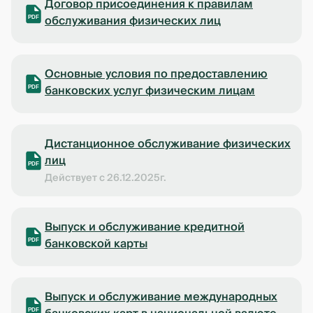
Договор присоединения к правилам
обслуживания физических лиц
PDF
Основные условия по предоставлению
банковских услуг физическим лицам
PDF
Дистанционное обслуживание физических
лиц
PDF
Действует с 26.12.2025г.
Выпуск и обслуживание кредитной
банковской карты
PDF
Выпуск и обслуживание международных
PDF