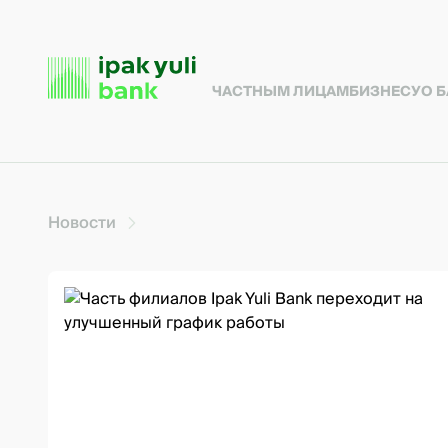
ЧАСТНЫМ ЛИЦАМ
БИЗНЕСУ
О 
Новости