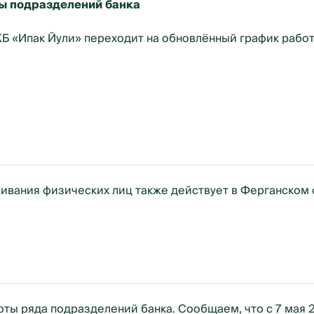
ы подразделений банка
КБ «Ипак Йули» переходит на обновлённый график работ
живания физических лиц также действует в Ферганском 
ы ряда подразделений банка. Сообщаем, что с 7 мая 