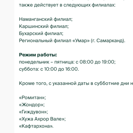
также действует в следующих филиалах:
Наманганский филиал;
Каршинский филиал;
Бухарский филиал;
Региональный филиал «Умар» (г. Самарканд).
Режим работы:
понедельник – пятница: с 08:00 до 19:00;
суббота: с 10:00 до 16:00.
Кроме того, с указанной даты в субботние дни
«Ромитан»;
«Жондор»;
«Гиждувон»;
«Хужа Ахрор Вале»;
«Кафтархона».