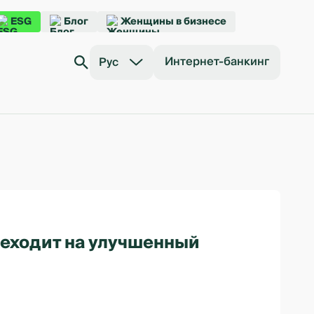
ESG
Блог
Женщины в бизнесе
Интернет-банкинг
Рус
ереходит на улучшенный