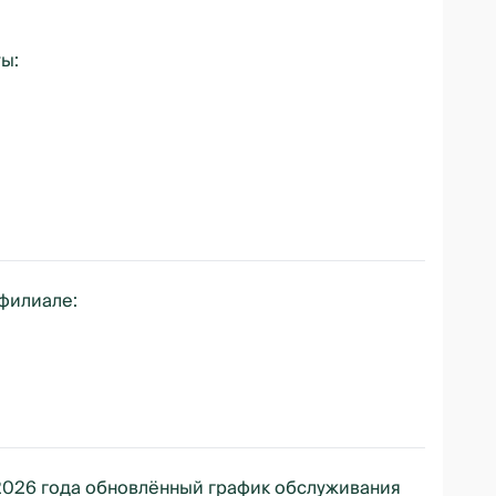
ы:
филиале:
2026 года обновлённый график обслуживания