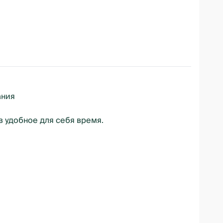
ания
в удобное для себя время.