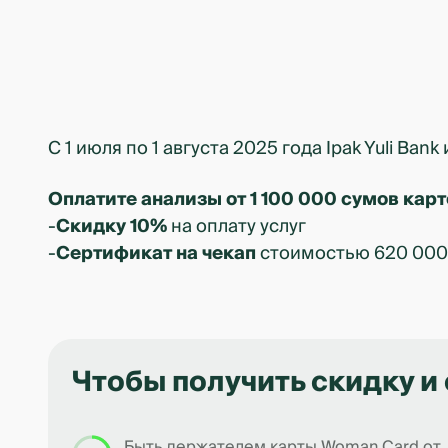
С 1 июля по 1 августа 2025 года Ipak Yuli Bank
Оплатите анализы от 1 100 000 сумов кар
-
Скидку 10%
на оплату услуг
-
Сертификат на чекап
стоимостью 620 000 
Чтобы получить скидку и
Быть держателем карты Woman Card от