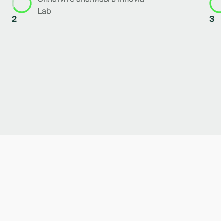
Lab
2
3