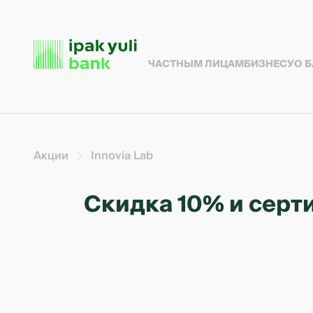
ЧАСТНЫМ ЛИЦАМ
БИЗНЕСУ
О 
Акции
Innovia Lab
Скидка 10% и серти