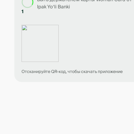
Ipak Yo‘li Banki
1
Отсканируйте QR-код, чтобы скачать приложение