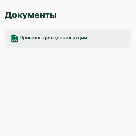
Документы
Правила проведения акции
DOC