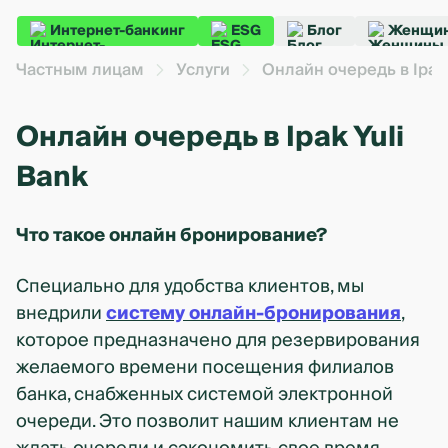
Интернет-банкинг
ESG
Блог
Женщин
Частным лицам
Услуги
Онлайн очередь в Ipak 
Онлайн очередь в Ipak Yuli
Bank
Что такое онлайн бронирование?
Специально для удобства клиентов, мы
внедрили
систему онлайн-бронирования
,
которое предназначено для резервирования
желаемого времени посещения филиалов
банка, снабженных системой электронной
очереди. Это позволит нашим клиентам не