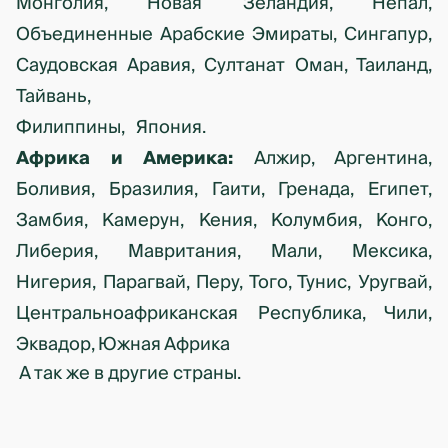
Монголия, Новая Зеландия, Непал,
Объединенные Арабские Эмираты, Сингапур,
Саудовская Аравия, Султанат Оман, Таиланд,
Тайвань,
Филиппины, Япония.
Африка и Америка:
Алжир, Аргентина,
Боливия, Бразилия, Гаити, Гренада, Египет,
Замбия, Камерун, Кения, Колумбия, Конго,
Либерия, Мавритания, Мали, Мексика,
Нигерия, Парагвай, Перу, Того, Тунис, Уругвай,
Центральноафриканская Республика, Чили,
Эквадор, Южная Африка
А так же в другие страны.