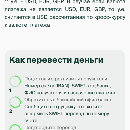
** y.e. - USD, EUR, GBP. В случае если валюта
платежа не является USD, EUR, GBP, то у.е.
считается в USD, рассчитанная по кросс-курсу
к валюте платежа
Как перевести деньги
Подготовьте реквизиты получателя
Номер счёта (IBAN), SWIFT-код банка,
1
ФИО получателя и назначение платежа.
Обратитесь в ближайший офис банка
Сообщите сотруднику, что хотите
2
оформить SWIFT-перевод по номеру
счёта.
Подтвердите перевод