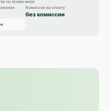
ва по всему миру
живания
Комиссия за оплату
без комиссии
ее