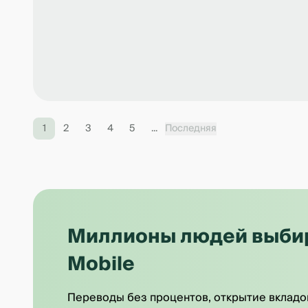
1
2
3
4
5
...
Последняя
Миллионы людей выбира
Mobile
Переводы без процентов, открытие вкладо