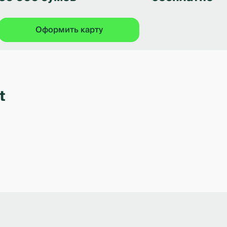
Оформить карту
t