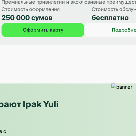
Премиальные привилегии и эксклюзивные преимущест
Стоимость оформления
Стоимость обслу
250 000 сумов
бесплатно
Оформить карту
Подробн
ют Ipak Yuli
в с