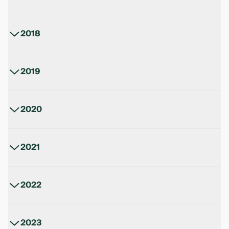
Существенные факты за 2017г.
2018
PDF
Существенные факты за 2018г.
2019
PDF
Существенные факты за 2019г.
2020
PDF
Существенные факты за 2020г.
2021
PDF
Существенные факты за 2021г.
2022
PDF
Существенные факты за 2022г.
2023
PDF