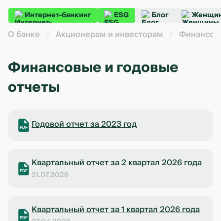
Интернет-банкинг
ESG
Блог
Женщин
О банке
Акционерам и инвесторам
Финансова
Финансовые и годовые
отчеты
Годовой отчет за 2023 год
PDF
Квартальный отчет за 2 квартал 2026 года
PDF
21.07.2026
Квартальный отчет за 1 квартал 2026 года
PDF