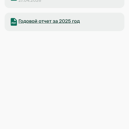
27.04.2026
Годовой отчет за 2025 год
PDF