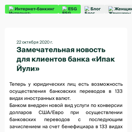
Интернет-банкинг
ESG
Блог
Женщин
22 октября 2020 г.
Замечательная новость
для клиентов банка «Ипак
Йули»
Теперь у юридических лиц есть возможность
осуществления банковских переводов в 133
видах иностранных валют.
Банком внедрен новой вид услуги по конверсии
долларов США/Евро при осуществлении
банковских переводов с последующим
зачислением на счет бенефициара в 133 видах