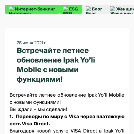
Интернет-банкинг
ESG
Блог
Женщин
25 июня 2021 г.
Встречайте летнее
обновление Ipak Yo’li
Mobile с новыми
функциями!
Встречайте летнее обновление
Ipak Yo’li Mobile
с новыми функциями!
Вы ждали – мы сделали!
1. Переводы по миру c Visa через платежную
сеть Visa Direct.
Благодаря новой услуге
VISA Direct
в Ipak Yo’li