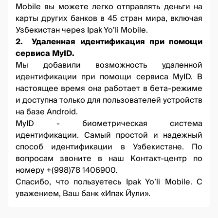
Mobile вы можете легко отправлять деньги на
карты других банков в 45 стран мира, включая
Узбекистан через Ipak Yo’li Mobile.
2. Удаленная идентификация при помощи
сервиса MyID.
Мы добавили возможность удаленной
идентификации
при помощи сервиса MyID
. В
настоящее время она работает в бета-режиме
и доступна только для пользователей устройств
на базе Android.
MyID - биометрическая система
идентификации. Самый простой и надежный
способ идентификации в Узбекистане. По
вопросам звоните в наш Контакт-центр по
номеру
+(998)78 1406900
.
Спасибо, что пользуетесь Ipak Yo’li Mobile. С
уважением, Ваш банк «Ипак Йули».