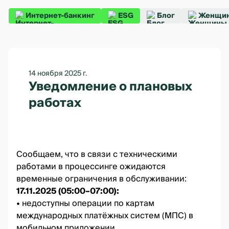
Интернет-банкинг
ESG
Блог
Женщин
14 ноября 2025 г.
Уведомление о плановых
работах
Сообщаем, что в связи с техническими
работами в процессинге ожидаются
временные ограничения в обслуживании:
17.11.2025 (05:00–07:00):
• недоступны операции по картам
международных платёжных систем (МПС) в
мобильном приложении.