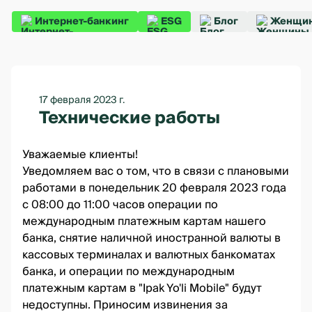
Интернет-банкинг
ESG
Блог
Женщин
17 февраля 2023 г.
Технические работы
Уважаемые клиенты!
Уведомляем вас о том, что в связи с плановыми
работами в понедельник 20 февраля 2023 года
с 08:00 до 11:00 часов операции по
международным платежным картам нашего
банка, снятие наличной иностранной валюты в
кассовых терминалах и валютных банкоматах
банка, и операции по международным
платежным картам в "Ipak Yo'li Mobile" будут
недоступны. Приносим извинения за