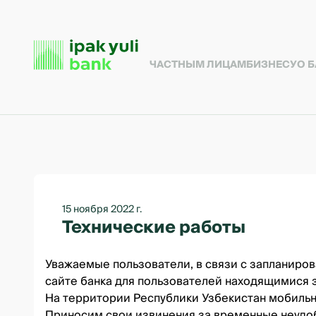
ЧАСТНЫМ ЛИЦАМ
БИЗНЕСУ
О 
15 ноября 2022 г.
Технические работы
Уважаемые пользователи, в связи с запланиров
сайте банка для пользователей находящимися
На территории Республики Узбекистан мобильно
Приносим свои извинения за временные неудо