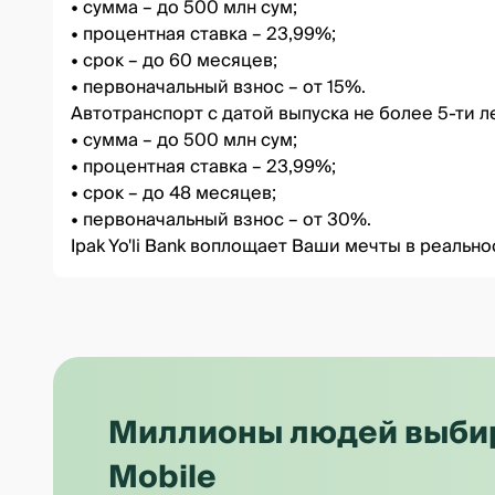
• сумма – до 500 млн сум;
• процентная ставка – 23,99%;
• срок – до 60 месяцев;
• первоначальный взнос – от 15%.
Автотранспорт с датой выпуска не более 5-ти л
• сумма – до 500 млн сум;
• процентная ставка – 23,99%;
• срок – до 48 месяцев;
• первоначальный взнос – от 30%.
Ipak Yo'li Bank воплощает Ваши мечты в реально
Миллионы людей выбира
Mobile