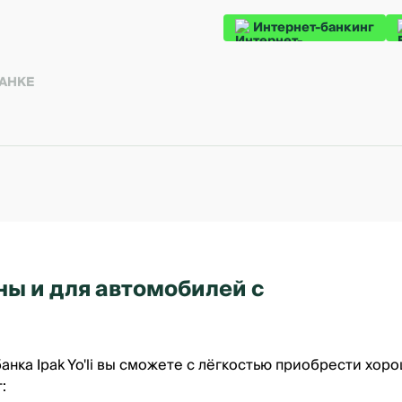
Интернет-банкинг
БАНКЕ
ны и для автомобилей с
нка Ipak Yo'li вы сможете с лёгкостью приобрести хор
: