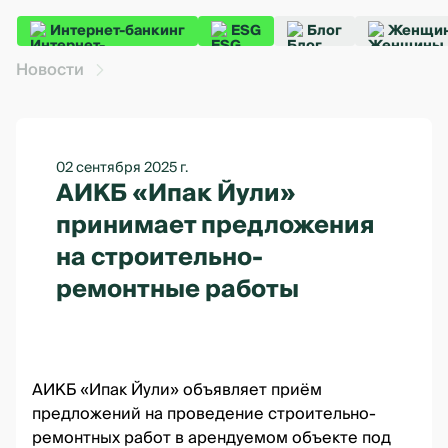
Интернет-банкинг
ESG
Блог
Женщин
Новости
02 сентября 2025 г.
АИКБ «Ипак Йули»
принимает предложения
на строительно-
ремонтные работы
АИКБ «Ипак Йули» объявляет приём
предложений на проведение строительно-
ремонтных работ в арендуемом объекте под