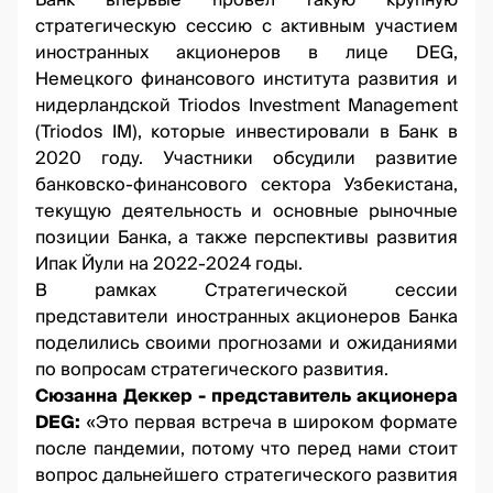
Банк впервые провел такую крупную
стратегическую сессию с активным участием
иностранных акционеров в лице DEG,
Немецкого финансового института развития и
нидерландской Triodos Investment Management
(Triodos IM), которые инвестировали в Банк в
2020 году. Участники обсудили развитие
банковско-финансового сектора Узбекистана,
текущую деятельность и основные рыночные
позиции Банка, а также перспективы развития
Ипак Йули на 2022-2024 годы.
В рамках Стратегической сессии
представители иностранных акционеров Банка
поделились своими прогнозами и ожиданиями
по вопросам стратегического развития.
Сюзанна Деккер - представитель акционера
DEG:
«Это первая встреча в широком формате
после пандемии, потому что перед нами стоит
вопрос дальнейшего стратегического развития