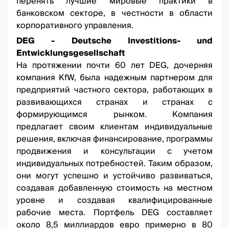
перенять лучшие мировые практики в
банковском секторе, в честности в области
корпоративного управления.
DEG - Deutsche Investitions- und
Entwicklungsgesellschaft
На протяжении почти 60 лет DEG, дочерняя
компания KfW, была надежным партнером для
предприятий частного сектора, работающих в
развивающихся странах и странах с
формирующимся рынком. Компания
предлагает своим клиентам индивидуальные
решения, включая финансирование, программы
продвижения и консультации с учетом
индивидуальных потребностей. Таким образом,
они могут успешно и устойчиво развиваться,
создавая добавленную стоимость на местном
уровне и создавая квалифицированные
рабочие места. Портфель DEG составляет
около 8,5 миллиардов евро примерно в 80