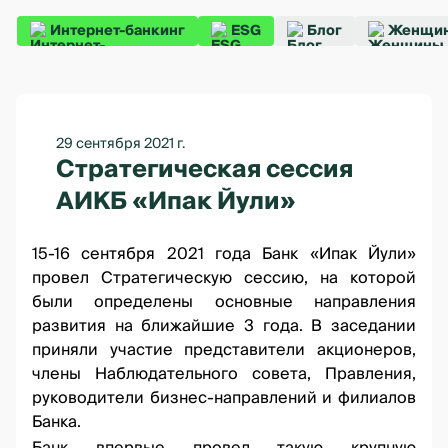
Интернет-банкинг
ESG
Блог
Женщин
29 сентября 2021 г.
Стратегическая сессия
АИКБ «Ипак Йули»
15-16 сентября 2021 года Банк «Ипак Йули»
провел Стратегическую сессию, на которой
были определены основные направления
развития на ближайшие 3 года. В заседании
приняли участие представители акционеров,
члены Наблюдательного совета, Правления,
руководители бизнес-направлений и филиалов
Банка.