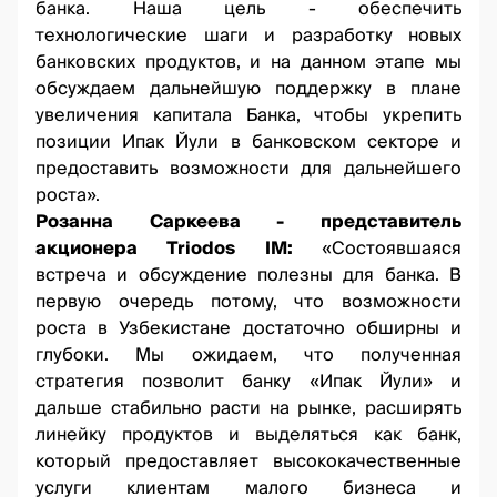
банка. Наша цель - обеспечить
технологические шаги и разработку новых
банковских продуктов, и на данном этапе мы
обсуждаем дальнейшую поддержку в плане
увеличения капитала Банка, чтобы укрепить
позиции Ипак Йули в банковском секторе и
предоставить возможности для дальнейшего
роста».
Розанна Саркеева - представитель
акционера Triodos IM:
«Состоявшаяся
встреча и обсуждение полезны для банка. В
первую очередь потому, что возможности
роста в Узбекистане достаточно обширны и
глубоки. Мы ожидаем, что полученная
стратегия позволит банку «Ипак Йули» и
дальше стабильно расти на рынке, расширять
линейку продуктов и выделяться как банк,
который предоставляет высококачественные
услуги клиентам малого бизнеса и