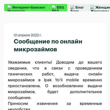
Интернет-банкинг
ESG
Блог
Женщин
01 апреля 2022 г.
Сообщение по онлайн
микрозаймов
Уважаемые клиенты! Доводим до вашего
сведения, что в связи с проведением
технических работ, выдача онлайн
микрозаймов в Ipak Yo’li mobile временно
приостановлена. О возобновлении выдачи
микрозаймов, будет дополнительное
сообщение.
Приносим извинения за временные
неудобства.