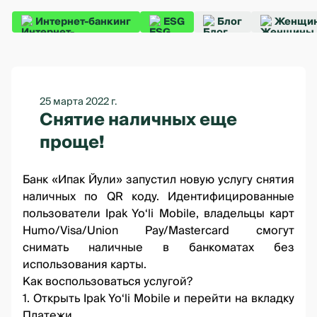
Интернет-банкинг
ESG
Блог
Женщин
25 марта 2022 г.
Снятие наличных еще
проще!
Банк «Ипак Йули» запустил новую услугу снятия
наличных по QR коду. Идентифицированные
пользователи Ipak Yo‘li Mobile, владельцы карт
Humo/Visa/Union Pay/Mastercard смогут
снимать наличные в банкоматах без
использования карты.
Как воспользоваться услугой?
1. Открыть Ipak Yo‘li Mobile и перейти на вкладку
Платежи