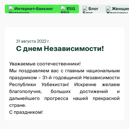
Интернет-банкинг
ESG
Блог
Женщин
31 августа 2022 г.
С днем Независимости!
Уважаемые соотечественники!
Мы поздравляем вас с главным национальным
праздником – 31-й годовщиной Независимости
Республики Узбекистан! Искренне желаем
благополучия, больших достижений и
дальнейшего прогресса нашей прекрасной
стране.
С праздником!