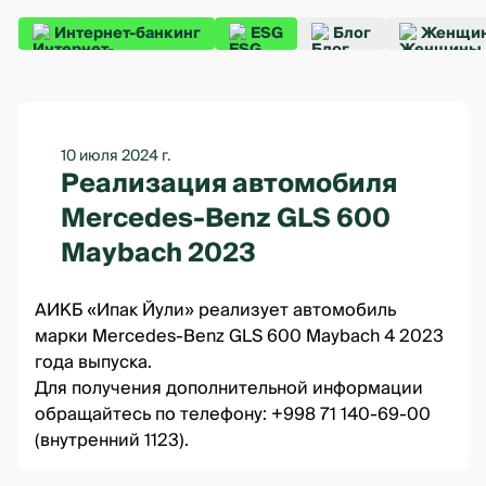
Интернет-банкинг
ESG
Блог
Женщин
10 июля 2024 г.
Реализация автомобиля
Mercedes-Benz GLS 600
Maybach 2023
АИКБ «Ипак Йули» реализует автомобиль
марки Mercedes-Benz GLS 600 Maybach 4 2023
года выпуска.
Для получения дополнительной информации
обращайтесь по телефону: +998 71 140-69-00
(внутренний 1123).