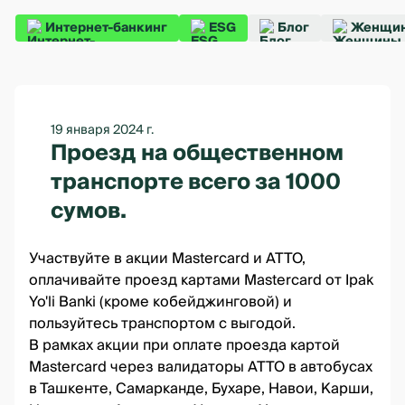
Интернет-банкинг
ESG
Блог
Женщин
19 января 2024 г.
Проезд на общественном
транспорте всего за 1000
сумов.
Участвуйте в акции Mastercard и АТТО,
оплачивайте проезд картами Mastercard от Ipak
Yo'li Banki (кроме кобейджинговой) и
пользуйтесь транспортом с выгодой.
В рамках акции при оплате проезда картой
Mastercard через валидаторы АТТО в автобусах
в Ташкенте, Самарканде, Бухаре, Навои, Карши,