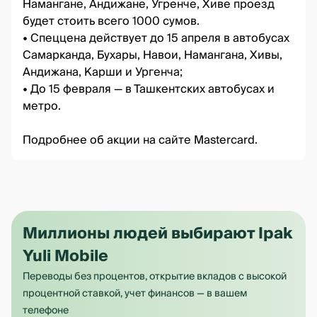
Намангане, Андижане, Угренче, Хиве проезд
будет стоить всего 1000 сумов.
• Спеццена действует до 15 апреля в автобусах
Самарканда, Бухары, Навои, Намангана, Хивы,
Андижана, Карши и Ургенча;
• До 15 февраля — в Ташкентских автобусах и
метро.
Подробнее об акции на
сайте Mastercard
.
Миллионы людей выбирают Ipak
Yuli Mobile
Переводы без процентов, открытие вкладов с высокой
процентной ставкой, учет финансов — в вашем
телефоне