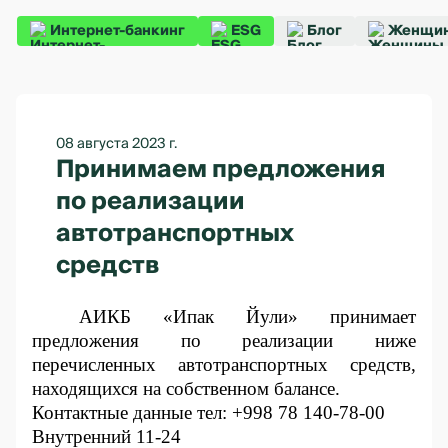
Интернет-банкинг
ESG
Блог
Женщин
08 августа 2023 г.
Принимаем предложения
по реализации
автотранспортных
средств
АИКБ «Ипак Йули» принимает
предложения по реализации ниже
перечисленных автотранспортных средств,
находящихся на собственном балансе.
Контактные данные тел: +998 78 140-78-00
Внутренний 11-24