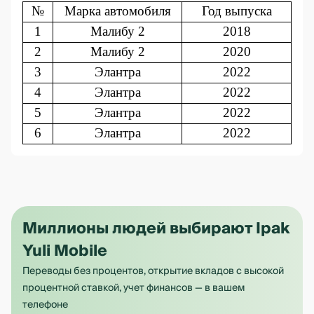
№
Марка автомобиля
Год выпуска
1
Малибу 2
2018
2
Малибу 2
2020
3
Элантра
2022
4
Элантра
2022
5
Элантра
2022
6
Элантра
2022
Миллионы людей выбирают Ipak
Yuli Mobile
Переводы без процентов, открытие вкладов с высокой
процентной ставкой, учет финансов — в вашем
телефоне