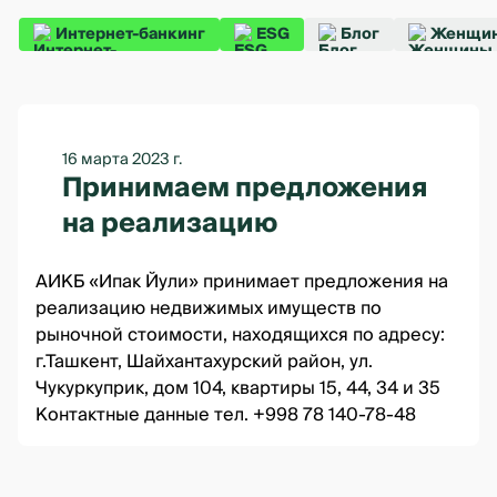
Интернет-банкинг
ESG
Блог
Женщин
16 марта 2023 г.
Принимаем предложения
на реализацию
АИКБ «Ипак Йули» принимает предложения на
реализацию недвижимых имуществ по
рыночной стоимости, находящихся по адресу:
г.Ташкент, Шайхантахурский район, ул.
Чукуркуприк, дом 104,
квартиры 15, 44, 34 и 35
Контактные данные тел. +998 78 140-78-48