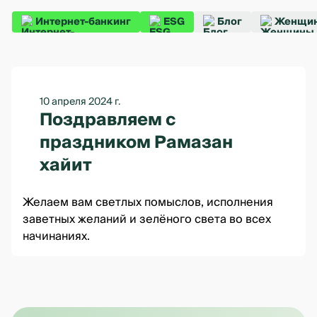
Интернет-банкинг
ESG
Блог
Женщин
10 апреля 2024 г.
Поздравляем с
праздником Рамазан
хайит
Желаем вам светлых помыслов, исполнения
заветных желаний и зелёного света во всех
начинаниях.