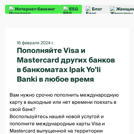
Интернет-банкинг
ESG
Блог
Женщин
16 февраля 2024 г.
Пополняйте Visa и
Mastercard других банков
в банкоматах Ipak Yo'li
Banki в любое время
Вам нужно срочно пополнить международную
карту в выходные или нет времени поехать в
свой банк?
Воспользуйтесь нашей новой услугой и
пополните международные карты Visa и
Mastercard выпущенной на территории