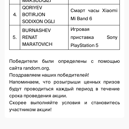
MAKSUDQIZI
QORIYEV
Смарт часы Xiaomi
4.
BOTIRJON
Mi Band 6
SODIXON OGLI
Игровая
BURNASHEV
5.
RENAT
приставка Sony
MARATOVICH
PlayStation 5
Победители были определены с помощью
сайта
random.org.
Поздравляем наших победителей!
Напоминаем, что розыгрыши ценных призов
будут проводиться каждый период в течение
срока проведения акции.
Скорее выполняйте условия и становитесь
участником акции!