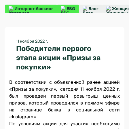
Интернет-банкинг
ESG
Блог
Женщин
11 ноября 2022 г.
Победители первого
этапа акции «Призы за
покупки»
В соответствии
с объявленной ранее акцией
«Призы за покупки»
, сегодня 11 ноября 2022 г.
был проведен первый розыгрыш ценных
призов, который проводился
в прямом эфире
на странице банка
в социальной сети
«Instagram».
По условиям акции для участия необходимо