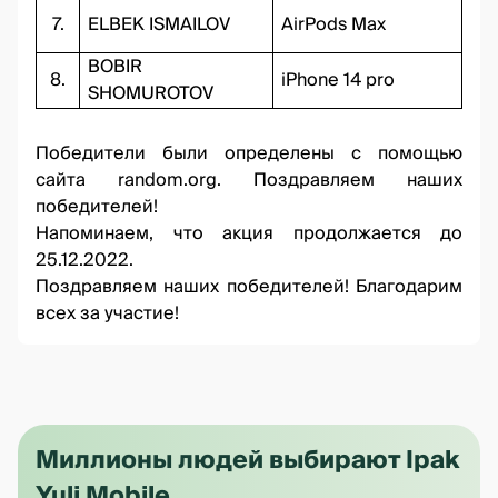
7.
ELBEK ISMAILOV
AirPods Max
BOBIR
8.
iPhone 14 pro
SHOMUROTOV
Победители были определены с помощью
сайта
random.org.
Поздравляем наших
победителей!
Напоминаем, что акция продолжается до
25.12.2022.
Поздравляем наших победителей! Благодарим
всех за участие!
Миллионы людей выбирают Ipak
Yuli Mobile