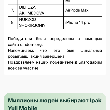
MI
DILFUZA
7.
AirPods Max
AKHMEDOVA
NURZOD
8.
iPhone 14 pro
SHOKIRJONIY
Победители были определены с помощью
сайта
random.org.
Напоминаем, что это был финальный
розыгрыш, акция завершена.
Поздравляем наших победителей! Благодарим
всех за участие!
Миллионы людей выбирают Ipak
Yuli Mobile