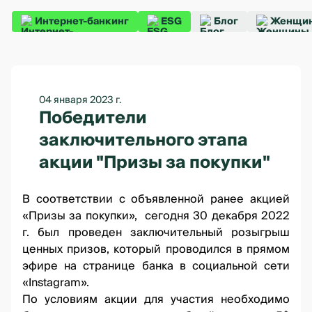
Интернет-банкинг
ESG
Блог
Женщин
04 января 2023 г.
Победители
заключительного этапа
акции "Призы за покупки"
В соответствии
с объявленной ранее акцией
«Призы за покупки»
, сегодня 30 декабря 2022
г. был проведен заключительный розыгрыш
ценных призов, который проводился
в прямом
эфире на странице банка
в социальной сети
«Instagram».
По условиям акции для участия необходимо