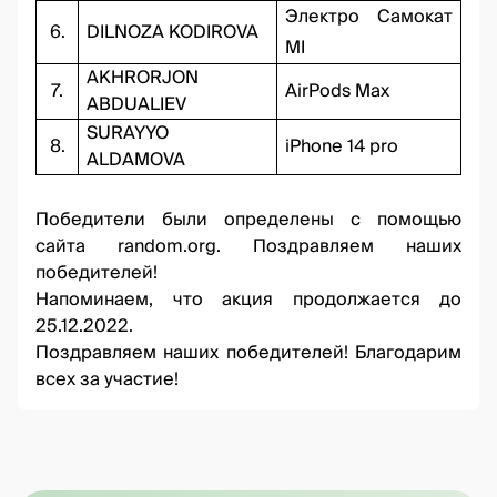
Электро Самокат
6.
DILNOZA KODIROVA
MI
AKHRORJON
7.
AirPods Max
ABDUALIEV
SURAYYO
8.
iPhone 14 pro
ALDAMOVA
Победители были определены с помощью
сайта
random.org.
Поздравляем наших
победителей!
Напоминаем, что акция продолжается до
25.12.2022.
Поздравляем наших победителей! Благодарим
всех за участие!