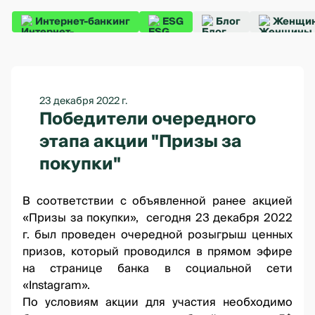
Интернет-банкинг
ESG
Блог
Женщин
23 декабря 2022 г.
Победители очередного
этапа акции "Призы за
покупки"
В соответствии
с объявленной ранее акцией
«Призы за покупки»
, сегодня 23 декабря 2022
г. был проведен очередной розыгрыш ценных
призов, который проводился
в прямом эфире
на странице банка
в социальной сети
«Instagram».
По условиям акции для участия необходимо