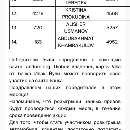
LEBEDEV
KRISTINA
12.
4279
4568
PROKUDINA
ALISHER
13.
720
5257
USMANOV
ABDURAKHMAT
14.
183
4952
KHAMRAKULOV
Победители были определены с помощью
сайта
random.org
. Любой владелец карты Visa
от банка Ипак Йули может проверить свое
участие на сайте Банка.
Поздравляем наших победителей в этом
месяце!
Напоминаем, что розыгрыши ценных призов
будут проводиться каждый месяц в течение
срока проведения акции.
Для того, чтобы стать участником розыгрыша
автомобиля, клиентам достаточно потратить