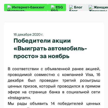
Интернет-банкинг
ESG
Блог
Женщин
16 декабря 2020 г.
Победители акции
«Выиграть автомобиль-
просто» за ноябрь
В соответствии
с объявленной ранее акцией
,
проводимой совместно с компанией Visa, 16
декабря был проведен третий розыгрыш
ценных призов, который проводился в прямом
эфире
на странице банка в социальной сети
«Instagram».
Мы рады объявить 14 победителей ценных