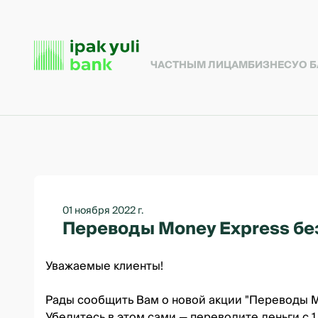
ЧАСТНЫМ ЛИЦАМ
БИЗНЕСУ
О 
01 ноября 2022 г.
Переводы Money Express бе
Уважаемые клиенты!
Рады сообщить Вам о новой акции "Переводы M
Убедитесь в этом сами — переводите деньги с 1 