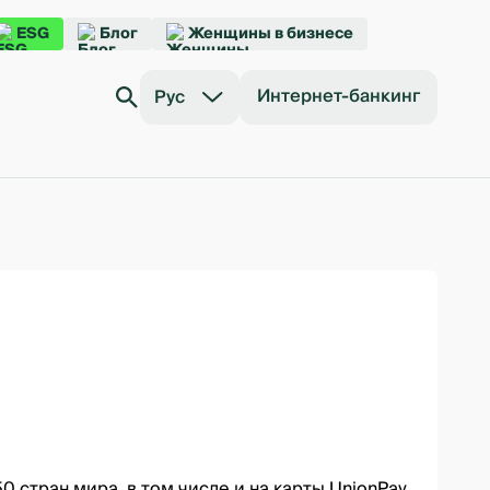
ESG
Блог
Женщины в бизнесе
Интернет-банкинг
Рус
0 стран мира, в том числе и на карты UnionPay