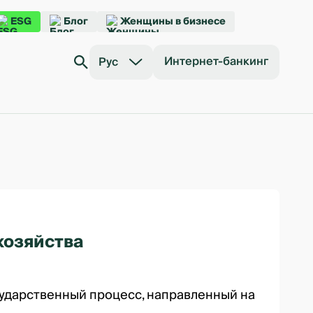
ESG
Блог
Женщины в бизнесе
Интернет-банкинг
Рус
хозяйства
сударственный процесс, направленный на