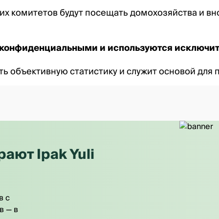
их комитетов будут посещать домохозяйства и в
 конфиденциальными и используются исключит
ь объективную статистику и служит основой для 
ют Ipak Yuli
в с
в — в