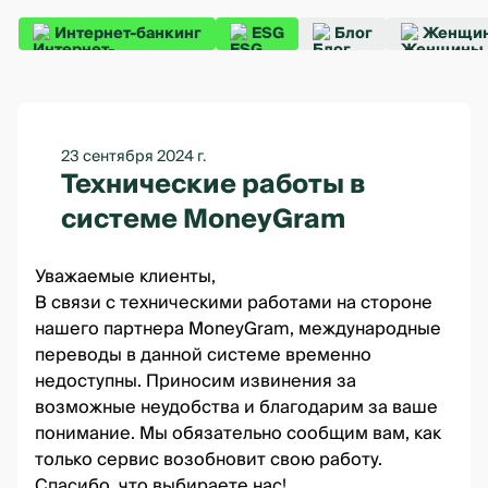
Интернет-банкинг
ESG
Блог
Женщин
23 сентября 2024 г.
Технические работы в
системе MoneyGram
Уважаемые клиенты,
В связи с техническими работами на стороне
нашего партнера MoneyGram, международные
переводы в данной системе временно
недоступны. Приносим извинения за
возможные неудобства и благодарим за ваше
понимание. Мы обязательно сообщим вам, как
только сервис возобновит свою работу.
Спасибо, что выбираете нас!