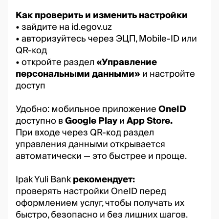
Как проверить и изменить настройки
• зайдите на
id.egov.uz
• авторизуйтесь через ЭЦП, Mobile-ID или
QR-код
• откройте раздел
«Управление
персональными данными»
и настройте
доступ
Удобно: мобильное приложение
OneID
доступно в
Google Play
и
App Store.
При входе через QR-код раздел
управления данными открывается
автоматически — это быстрее и проще.
Ipak Yuli Bank
рекомендует:
проверять настройки OneID перед
оформлением услуг, чтобы получать их
быстро, безопасно и без лишних шагов.