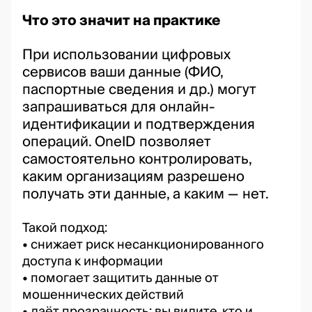
Что это значит на практике
При использовании цифровых
сервисов ваши данные (ФИО,
паспортные сведения и др.) могут
запрашиваться для онлайн-
идентификации и подтверждения
операций. OneID позволяет
самостоятельно контролировать,
каким организациям разрешено
получать эти данные, а каким — нет.
Такой подход:
• снижает риск несанкционированного
доступа к информации
• помогает защитить данные от
мошеннических действий
• даёт прозрачность: вы видите, кто и