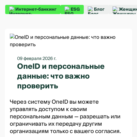
Интернет-банкинг
ESG
Блог
Женщин
09 февраля 2026 г.
OneID и персональные
данные: что важно
проверить
Через систему OneID вы можете
управлять доступом к своим
персональным данным — разрешать или
ограничивать их передачу другим
организациям только с вашего согласия.