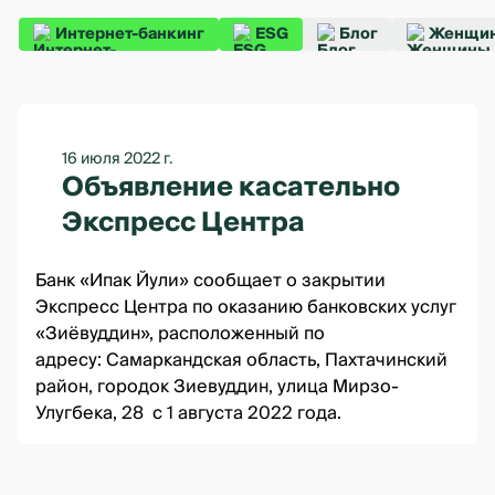
Интернет-банкинг
ESG
Блог
Женщин
16 июля 2022 г.
Объявление касательно
Экспресс Центра
Банк «Ипак Йули» сообщает о закрытии
Экспресс Центра по оказанию банковских услуг
«Зиёвуддин», расположенный по
адресу:
Самаркандская область, Пахтачинский
район, городок Зиевуддин, улица Мирзо-
Улугбека, 28
с 1 августа 2022 года.