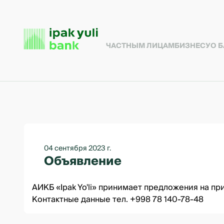
ЧАСТНЫМ ЛИЦАМ
БИЗНЕСУ
О 
04 сентября 2023 г.
Объявление
АИКБ «Ipak Yo'li» принимает предложения на п
Контактные данные тел. +998 78 140-78-48