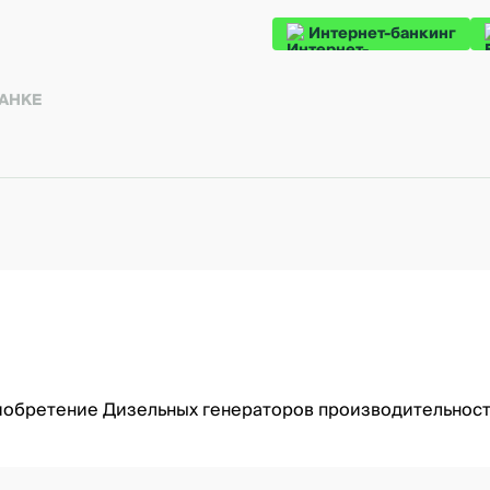
Интернет-банкинг
БАНКЕ
риобретение Дизельных генераторов производительност