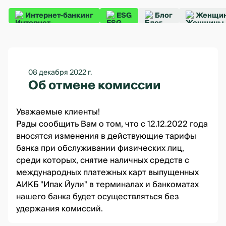
Интернет-банкинг
ESG
Блог
Женщин
08 декабря 2022 г.
Об отмене комиссии
Уважаемые клиенты!
Рады сообщить Вам о том, что с 12.12.2022 года
вносятся изменения в действующие тарифы
банка при обслуживании физических лиц,
среди которых, снятие наличных средств с
международных платежных карт выпущенных
АИКБ "Ипак Йули" в терминалах и банкоматах
нашего банка будет осуществляться без
удержания комиссий.