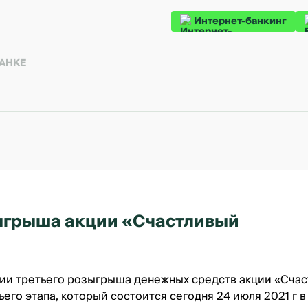
Интернет-банкинг
БАНКЕ
зыгрыша акции «Счастливый
ии третьего розыгрыша денежных средств акции
«Счас
его этапа, который состоится сегодня 24 июля 2021 г 