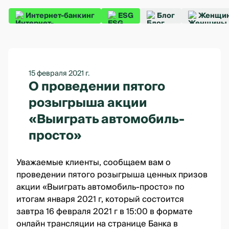
Интернет-банкинг
ESG
Блог
Женщин
15 февраля 2021 г.
О проведении пятого
розыгрыша акции
«Выиграть автомобиль-
просто»
Уважаемые клиенты, сообщаем вам о
проведении пятого розыгрыша ценных призов
акции
«Выиграть автомобиль-просто»
по
итогам января 2021 г, который состоится
завтра 16 февраля 2021 г в 15:00 в формате
онлайн трансляции
на странице Банка в