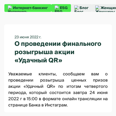
Интернет-банкинг
ESG
Блог
Женщин
23 июня 2022 г.
О проведении финального
розыгрыша акции
«Удачный QR»
Уважаемые клиенты, сообщаем вам о
проведении розыгрыша ценных призов
акции
«Удачный QR»
по итогам четвертого
периода, который состоится завтра 24 июня
2022 г в 15:00 в формате онлайн трансляции на
странице Банка в Инстаграм
.