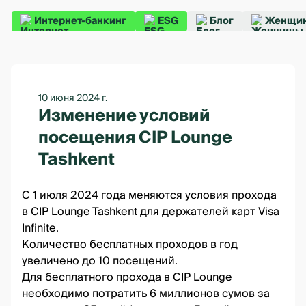
Интернет-банкинг
ESG
Блог
Женщин
10 июня 2024 г.
Изменение условий
посещения CIP Lounge
Tashkent
С 1 июля 2024 года меняются условия прохода
в CIP Lounge Tashkent для держателей карт Visa
Infinite.
Количество бесплатных проходов в год
увеличено до 10 посещений.
Для бесплатного прохода в CIP Lounge
необходимо потратить 6 миллионов сумов за