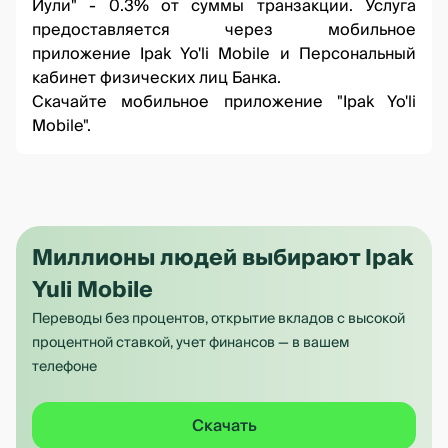
Йули" - 0.3% от суммы транзакции. Услуга
предоставляется через мобильное
приложение Ipak Yo'li Mobile и Персональный
кабинет физических лиц Банка.
Скачайте мобильное приложение "Ipak Yo'li
Mobile".
Миллионы людей выбирают Ipak
Yuli Mobile
Переводы без процентов, открытие вкладов с высокой
процентной ставкой, учет финансов — в вашем
телефоне
Скачать