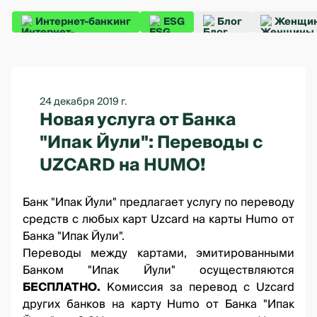
Интернет-банкинг
ESG
Блог
Женщин
24 декабря 2019 г.
Новая услуга от Банка
"Ипак Йули": Переводы с
UZCARD на HUMO!
Банк "Ипак Йули" предлагает услугу по переводу
средств с любых карт Uzcard на карты Humo от
Банка "Ипак Йули".
Переводы между картами, эмитированными
Банком "Ипак Йули" осуществляются
БЕСПЛАТНО.
Комиссия за перевод с Uzcard
других банков на карту Humo от Банка "Ипак