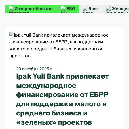
Интернет-банкинг
ESG
Блог
Женщин
20 декабря 2025 г.
Ipak Yuli Bank привлекает
международное
финансирование от ЕБРР
для поддержки малого и
среднего бизнеса и
«зеленых» проектов